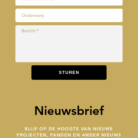
Nieuwsbrief
BLIJF OP DE HOOGTE VAN NIEUWE
PROJECTEN, PANDEN EN ANDER NIEUWS