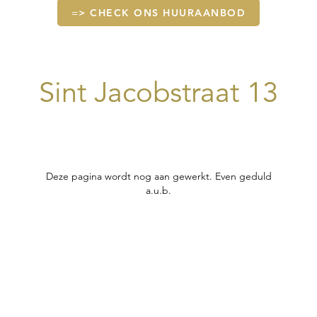
=> CHECK ONS HUURAANBOD
Sint Jacobstraat 13
Deze pagina wordt nog aan gewerkt. Even geduld
a.u.b.