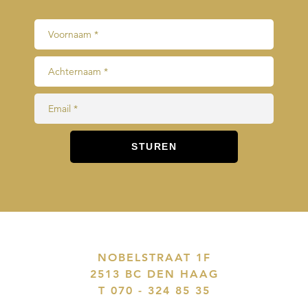
NOBELSTRAAT 1F
2513 BC DEN HAAG
T 070 - 324 85 35