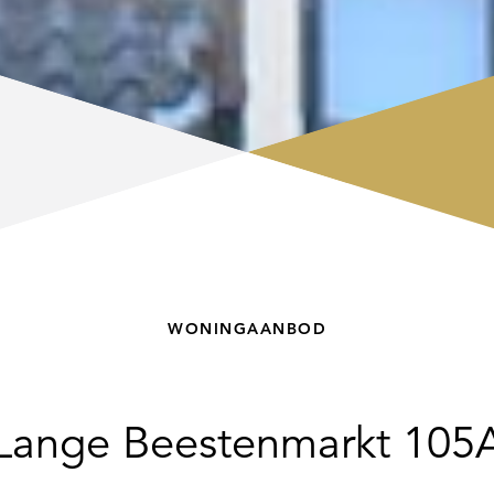
WONINGAANBOD
Lange Beestenmarkt 105