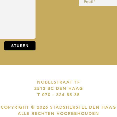
NOBELSTRAAT 1F
2513 BC DEN HAAG
T 070 - 324 85 35
COPYRIGHT © 2026 STADSHERSTEL DEN HAAG
ALLE RECHTEN VOORBEHOUDEN