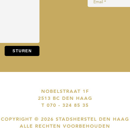
NOBELSTRAAT 1F
2513 BC DEN HAAG
T 070 - 324 85 35
COPYRIGHT © 2026 STADSHERSTEL DEN HAAG
ALLE RECHTEN VOORBEHOUDEN