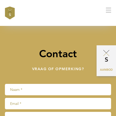
Contact
VRAAG OF OPMERKING?
AANBOD