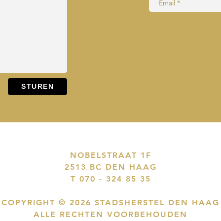
NOBELSTRAAT 1F
2513 BC DEN HAAG
T 070 - 324 85 35
COPYRIGHT © 2026 STADSHERSTEL DEN HAAG
ALLE RECHTEN VOORBEHOUDEN