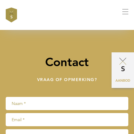
Contact
VRAAG OF OPMERKING?
AANBOD