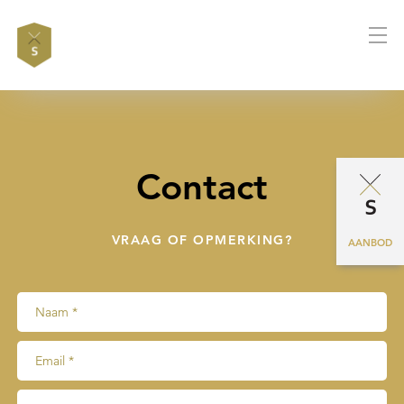
Contact
VRAAG OF OPMERKING?
AANBOD