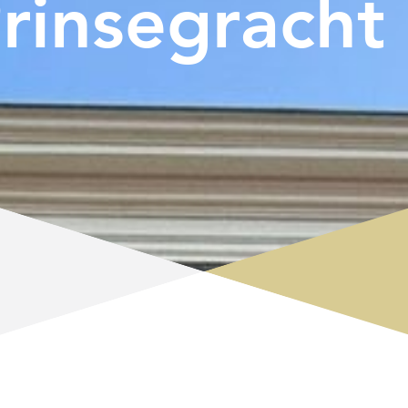
rinsegracht