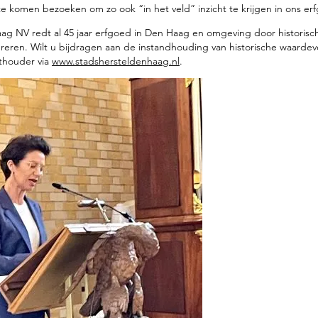
komen bezoeken om zo ook “in het veld” inzicht te krijgen in ons er
ag NV redt al 45 jaar erfgoed in Den Haag en omgeving door historisc
eren. Wilt u bijdragen aan de instandhouding van historische waarde
athouder via
www.stadshersteldenhaag.nl
.