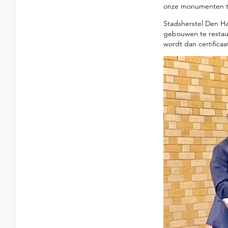
onze monumenten te 
Stadsherstel Den Ha
gebouwen te restaur
wordt dan certifica