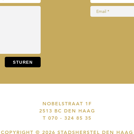
NOBELSTRAAT 1F
2513 BC DEN HAAG
T 070 - 324 85 35
COPYRIGHT © 2026 STADSHERSTEL DEN HAAG