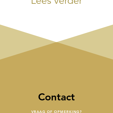
Lees verder
Contact
VRAAG OF OPMERKING?