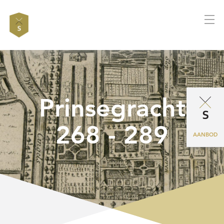
Prinsegracht
268 - 289
AANBOD