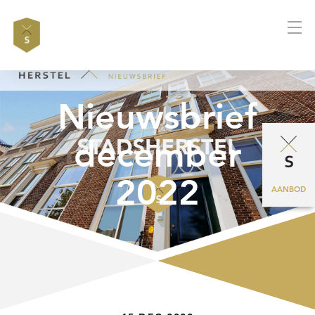
Nieuwsbrief
december
2022
AANBOD