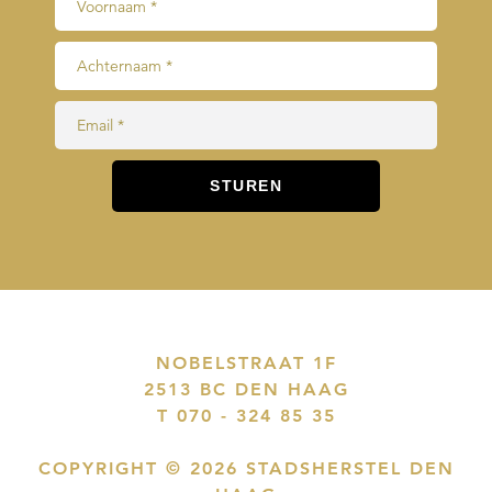
NOBELSTRAAT 1F
2513 BC DEN HAAG
T 070 - 324 85 35
COPYRIGHT © 2026 STADSHERSTEL DEN