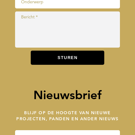
Nieuwsbrief
BLIJF OP DE HOOGTE VAN NIEUWE
PROJECTEN, PANDEN EN ANDER NIEUWS