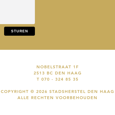
NOBELSTRAAT 1F
2513 BC DEN HAAG
T 070 - 324 85 35
COPYRIGHT © 2026 STADSHERSTEL DEN HAAG
ALLE RECHTEN VOORBEHOUDEN