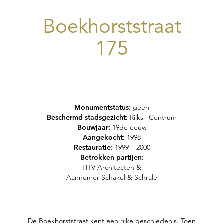
Boekhorststraat
175
Monumentstatus:
geen
Beschermd stadsgezicht:
Rijks | Centrum
Bouwjaar:
19de eeuw
Aangekocht:
1998
Restauratie:
1999 – 2000
Betrokken partijen:
HTV Architecten &
Aannemer Schakel & Schrale
De Boekhorststraat kent een rijke geschiedenis. Toen