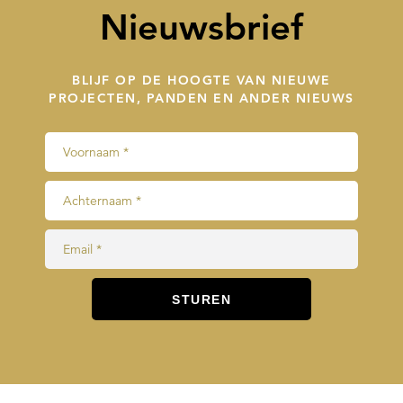
Nieuwsbrief
BLIJF OP DE HOOGTE VAN NIEUWE
PROJECTEN, PANDEN EN ANDER NIEUWS