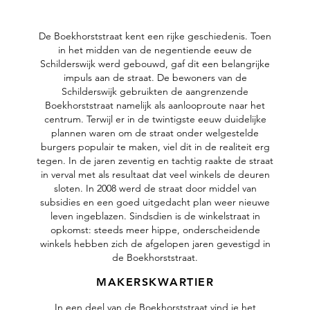
De Boekhorststraat kent een rijke geschiedenis. Toen
in het midden van de negentiende eeuw de
Schilderswijk werd gebouwd, gaf dit een belangrijke
impuls aan de straat. De bewoners van de
Schilderswijk gebruikten de aangrenzende
Boekhorststraat namelijk als aanlooproute naar het
centrum. Terwijl er in de twintigste eeuw duidelijke
plannen waren om de straat onder welgestelde
burgers populair te maken, viel dit in de realiteit erg
tegen. In de jaren zeventig en tachtig raakte de straat
in verval met als resultaat dat veel winkels de deuren
sloten. In 2008 werd de straat door middel van
subsidies en een goed uitgedacht plan weer nieuwe
leven ingeblazen. Sindsdien is de winkelstraat in
opkomst: steeds meer hippe, onderscheidende
winkels hebben zich de afgelopen jaren gevestigd in
de Boekhorststraat.
MAKERSKWARTIER
In een deel van de Boekhorststraat vind je het