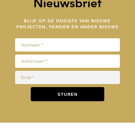
Nieuwsbrief
BLIJF OP DE HOOGTE VAN NIEUWE
PROJECTEN, PANDEN EN ANDER NIEUWS