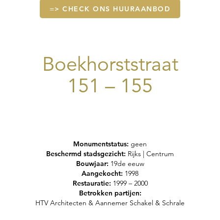
=> CHECK ONS HUURAANBOD
Boekhorststraat
151 – 155
Monumentstatus:
geen
Beschermd stadsgezicht:
Rijks | Centrum
Bouwjaar:
19de eeuw
Aangekocht:
1998
Restauratie:
1999 – 2000
Betrokken partijen:
HTV Architecten & Aannemer Schakel & Schrale