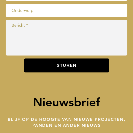
Nieuwsbrief
BLIJF OP DE HOOGTE VAN NIEUWE PROJECTEN,
PANDEN EN ANDER NIEUWS