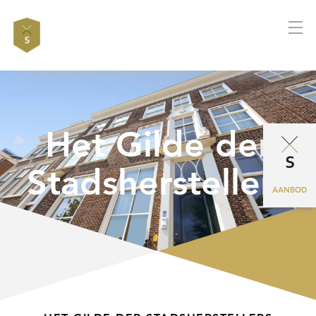
Het Gilde der
Stadsherstellers
AANBOD