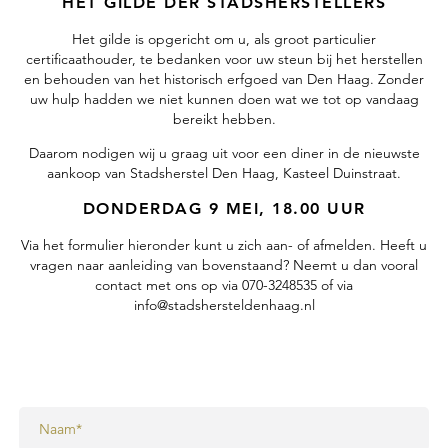
HET GILDE DER STADSHERSTELLERS
Het gilde is opgericht om u, als groot particulier
certificaathouder, te bedanken voor uw steun bij het herstellen
en behouden van het historisch erfgoed van Den Haag. Zonder
uw hulp hadden we niet kunnen doen wat we tot op vandaag
bereikt hebben.
Daarom nodigen wij u graag uit voor een diner in de nieuwste
aankoop van Stadsherstel Den Haag, Kasteel Duinstraat.
DONDERDAG 9 MEI, 18.00 UUR
Via het formulier hieronder kunt u zich aan- of afmelden. Heeft u
vragen naar aanleiding van bovenstaand? Neemt u dan vooral
contact met ons op via 070-3248535 of via
info@stadshersteldenhaag.nl