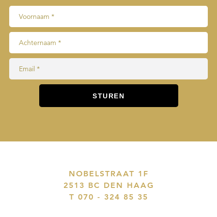
NOBELSTRAAT 1F
2513 BC DEN HAAG
T 070 - 324 85 35